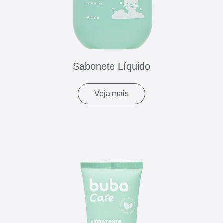
Sabonete Líquido
Veja mais