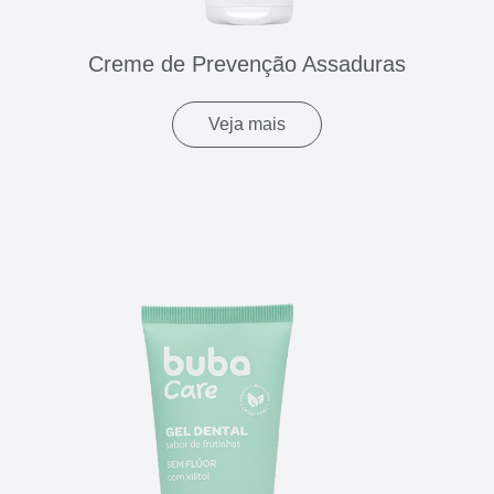
Creme de Prevenção Assaduras
Veja mais