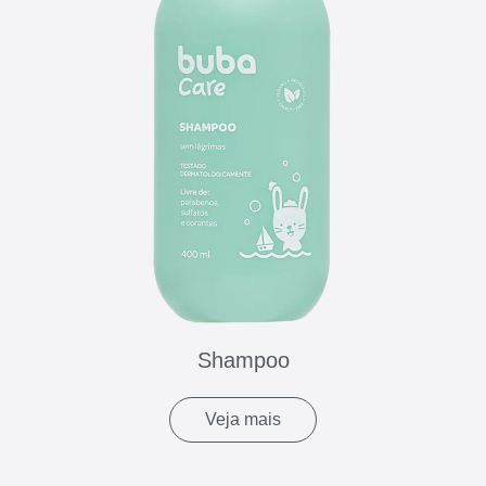
Shampoo
Veja mais