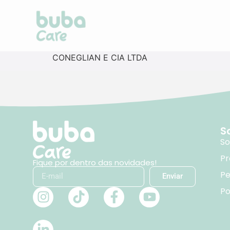
CONEGLIAN E CIA LTDA
S
So
Pr
Fique por dentro das novidades!
Pe
Enviar
Po