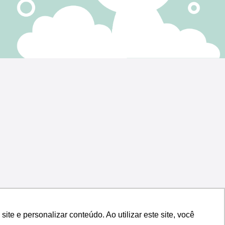
e e personalizar conteúdo. Ao utilizar este site, você
e e personalizar conteúdo. Ao utilizar este site, você