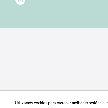
Utilizamos cookies para oferecer melhor experiência, 
Utilizamos cookies para oferecer melhor experiência, 