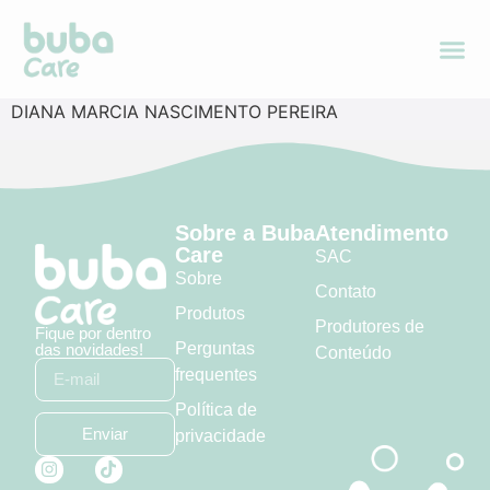
DIANA MARCIA NASCIMENTO PEREIRA
Sobre a Buba
Atendimento
Care
SAC
Sobre
Contato
Produtos
Produtores de
Fique por dentro
Perguntas
das novidades!
Conteúdo
frequentes
Política de
Enviar
privacidade