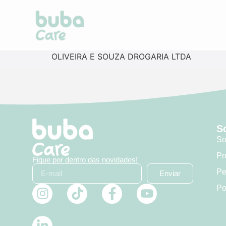
OLIVEIRA E SOUZA DROGARIA LTDA
S
So
Pr
Fique por dentro das novidades!
Pe
Enviar
Po