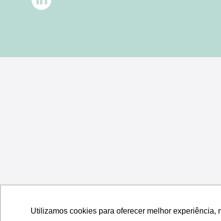
Utilizamos cookies para oferecer melhor experiência, 
Utilizamos cookies para oferecer melhor experiência, 