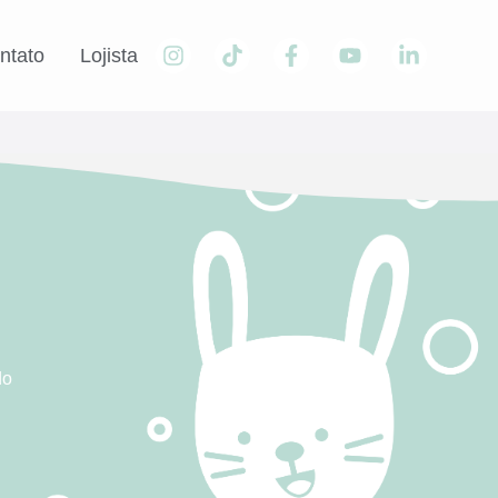
ntato
Lojista
do