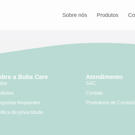
Sobre nós
Produtos
Co
obre a Buba Care
Atendimento
bre
SAC
odutos
Contato
rguntas frequentes
Produtores de Conteú
lítica de privacidade