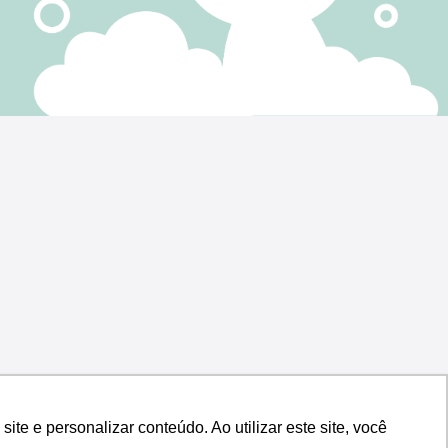
e e personalizar conteúdo. Ao utilizar este site, você
e e personalizar conteúdo. Ao utilizar este site, você