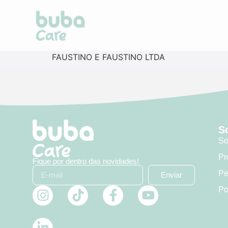
FAUSTINO E FAUSTINO LTDA
S
So
Pr
Fique por dentro das novidades!
Pe
Enviar
Po