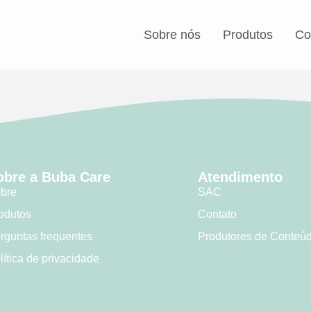
Sobre nós
Produtos
Co
obre a Buba Care
Atendimento
bre
SAC
odutos
Contato
rguntas frequentes
Produtores de Conteú
lítica de privacidade