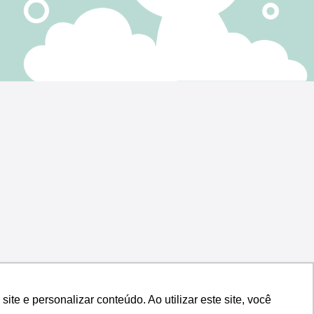
e e personalizar conteúdo. Ao utilizar este site, você
e e personalizar conteúdo. Ao utilizar este site, você