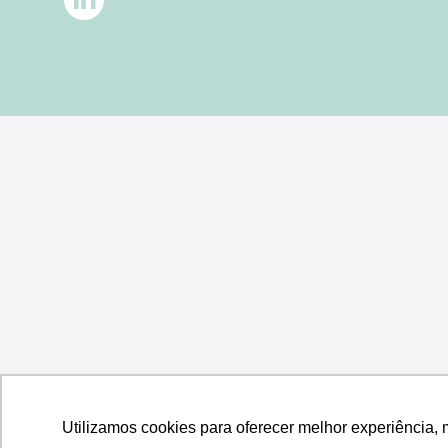
Utilizamos cookies para oferecer melhor experiência, 
Utilizamos cookies para oferecer melhor experiência, 