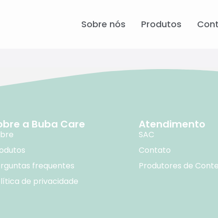
Sobre nós
Produtos
Con
obre a Buba Care
Atendimento
bre
SAC
odutos
Contato
rguntas frequentes
Produtores de Cont
lítica de privacidade