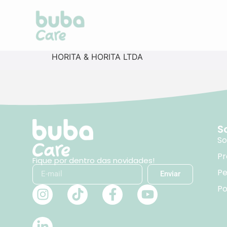
HORITA & HORITA LTDA
S
So
Pr
Fique por dentro das novidades!
Pe
Enviar
Po