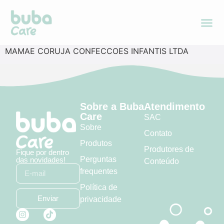
MAMAE CORUJA CONFECCOES INFANTIS LTDA
Sobre a Buba
Atendimento
Care
SAC
Sobre
Contato
Produtos
Produtores de
Fique por dentro
Perguntas
das novidades!
Conteúdo
frequentes
Política de
Enviar
privacidade