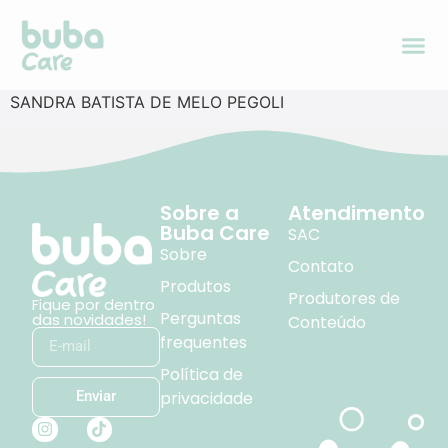
SANDRA BATISTA DE MELO PEGOLI
Sobre a
Atendimento
Buba Care
SAC
Sobre
Contato
Produtos
Produtores de
Fique por dentro
Perguntas
das novidades!
Conteúdo
frequentes
Política de
privacidade
Enviar