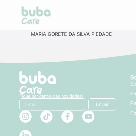
MARIA GORETE DA SILVA PIEDADE
S
So
Pr
Fique por dentro das novidades!
Pe
Enviar
Po