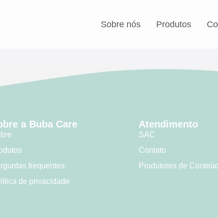
Sobre nós
Produtos
Co
obre a Buba Care
Atendimento
bre
SAC
odutos
Contato
rguntas frequentes
Produtores de Conteú
lítica de privacidade