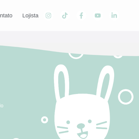
ntato
Lojista
do