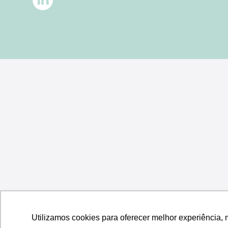
Utilizamos cookies para oferecer melhor experiência, 
Utilizamos cookies para oferecer melhor experiência, 