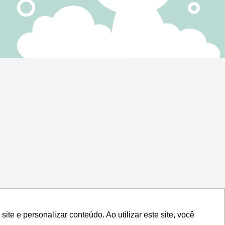
e e personalizar conteúdo. Ao utilizar este site, você
e e personalizar conteúdo. Ao utilizar este site, você