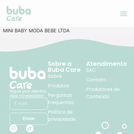
MINI BABY MODA BEBE LTDA
Sobre a
Atendimento
Buba Care
SAC
Sobre
Contato
Produtos
Produtores de
Fique por dentro
Perguntas
das novidades!
Conteúdo
frequentes
Política de
privacidade
Enviar