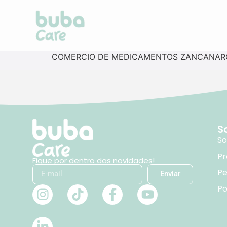
COMERCIO DE MEDICAMENTOS ZANCANAR
S
So
Pr
Fique por dentro das novidades!
Pe
Enviar
Po