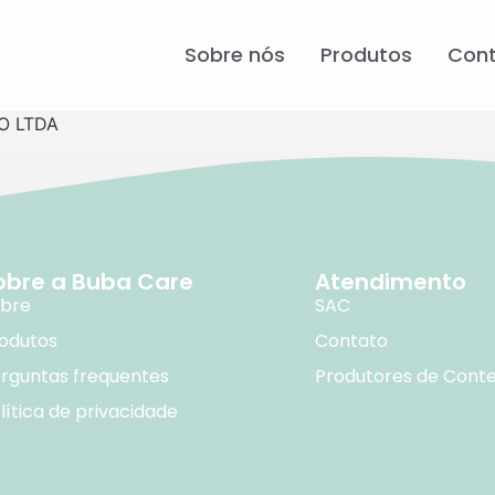
Sobre nós
Produtos
Con
O LTDA
obre a Buba Care
Atendimento
bre
SAC
odutos
Contato
rguntas frequentes
Produtores de Cont
lítica de privacidade