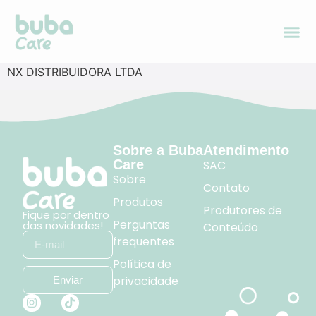
NX DISTRIBUIDORA LTDA
Sobre a Buba
Atendimento
Care
SAC
Sobre
Contato
Produtos
Produtores de
Fique por dentro
Perguntas
das novidades!
Conteúdo
frequentes
Política de
privacidade
Enviar