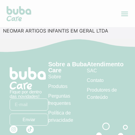
NEOMAR ARTIGOS INFANTIS EM GERAL LTDA
Sobre a Buba
Atendimento
Care
SAC
Sobre
Contato
Produtos
Produtores de
Fique por dentro
Perguntas
das novidades!
Conteúdo
frequentes
Política de
Enviar
privacidade