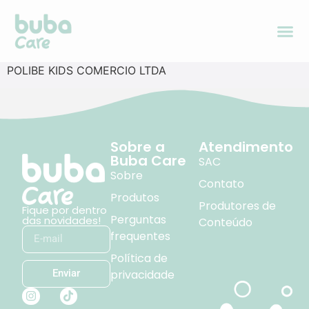
POLIBE KIDS COMERCIO LTDA
Sobre a
Atendimento
Buba Care
SAC
Sobre
Contato
Produtos
Produtores de
Fique por dentro
Perguntas
das novidades!
Conteúdo
frequentes
Política de
privacidade
Enviar