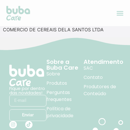
COMERCIO DE CEREAIS DELA SANTOS LTDA
Sobre a
Atendimento
Buba Care
SAC
Sobre
Contato
Produtos
Produtores de
Fique por dentro
Perguntas
das novidades!
Conteúdo
frequentes
Política de
privacidade
Enviar