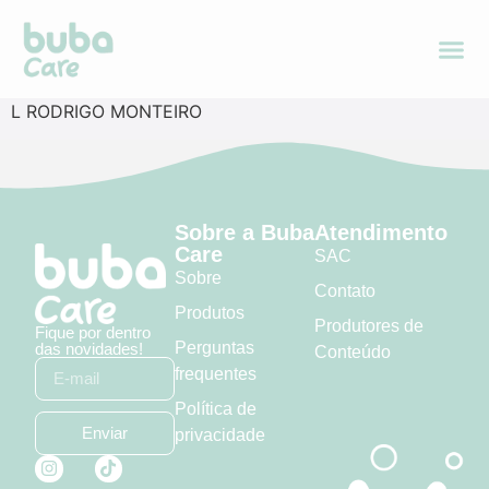
L RODRIGO MONTEIRO
Sobre a Buba
Atendimento
Care
SAC
Sobre
Contato
Produtos
Produtores de
Fique por dentro
Perguntas
das novidades!
Conteúdo
frequentes
Política de
Enviar
privacidade