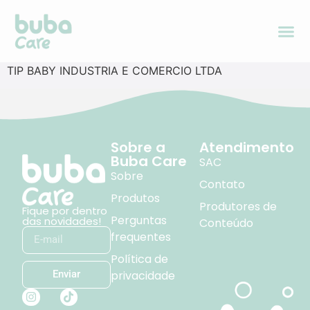
TIP BABY INDUSTRIA E COMERCIO LTDA
Sobre a
Atendimento
Buba Care
SAC
Sobre
Contato
Produtos
Produtores de
Fique por dentro
Perguntas
das novidades!
Conteúdo
frequentes
Política de
privacidade
Enviar