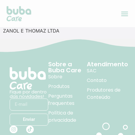
ZANOL E THOMAZ LTDA
Sobre a
Atendimento
Buba Care
SAC
Sobre
Contato
Produtos
Produtores de
Fique por dentro
Perguntas
das novidades!
Conteúdo
frequentes
Política de
privacidade
Enviar