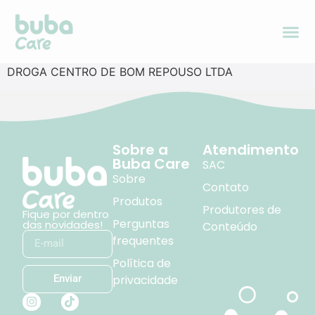
DROGA CENTRO DE BOM REPOUSO LTDA
Sobre a
Atendimento
Buba Care
SAC
Sobre
Contato
Produtos
Produtores de
Fique por dentro
Perguntas
das novidades!
Conteúdo
frequentes
Política de
privacidade
Enviar