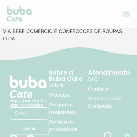
VIA BEBE COMERCIO E CONFECCOES DE ROUPAS
LTDA
Sobre a
Atendimento
Buba Care
SAC
Sobre
Contato
Produtos
Produtores de
Fique por dentro
Perguntas
das novidades!
Conteúdo
frequentes
Política de
privacidade
Enviar