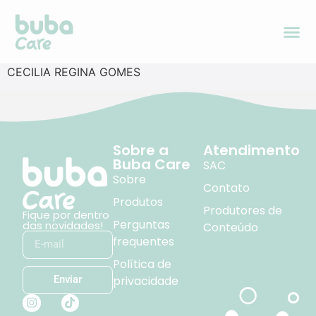
CECILIA REGINA GOMES
Sobre a
Atendimento
Buba Care
SAC
Sobre
Contato
Produtos
Produtores de
Fique por dentro
Perguntas
das novidades!
Conteúdo
frequentes
Política de
privacidade
Enviar