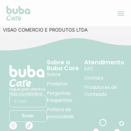
VISAO COMERCIO E PRODUTOS LTDA
Sobre a
Atendimento
Buba Care
SAC
Sobre
Contato
Produtos
Produtores de
Fique por dentro
Perguntas
das novidades!
Conteúdo
frequentes
Política de
privacidade
Enviar