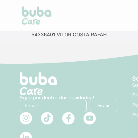
54336401 VITOR COSTA RAFAEL
S
So
Pr
Fique por dentro das novidades!
Pe
Enviar
Po