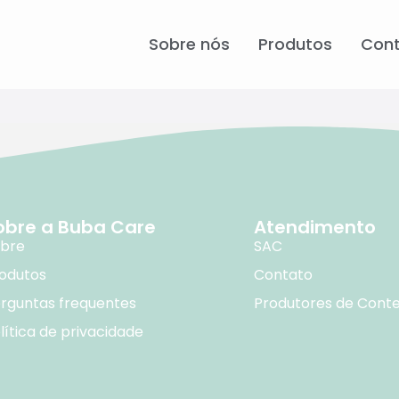
Sobre nós
Produtos
Con
obre a Buba Care
Atendimento
bre
SAC
odutos
Contato
rguntas frequentes
Produtores de Cont
lítica de privacidade