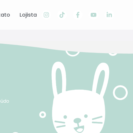
tato
Lojista
eúdo